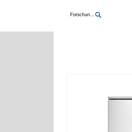
Forschung...