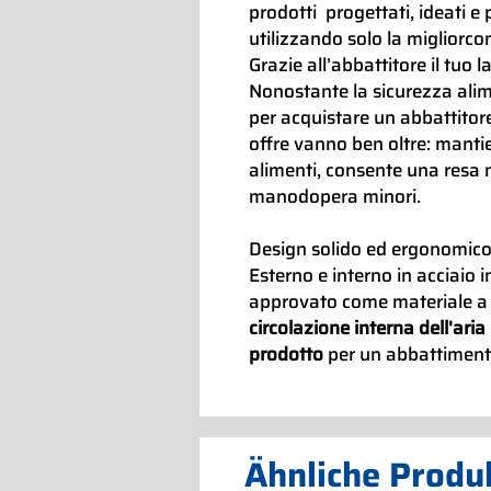
prodotti progettati, ideati e 
utilizzando solo la migliorc
Grazie all’abbattitore il tuo 
Nonostante la sicurezza alime
per acquistare un abbattitor
offre vanno ben oltre: mantie
alimenti, consente una resa m
manodopera minori.
Design solido ed ergonomico
Esterno e interno in acciaio i
approvato come materiale a c
circolazione interna dell'aria
prodotto
per un abbattimento
Ähnliche Produ