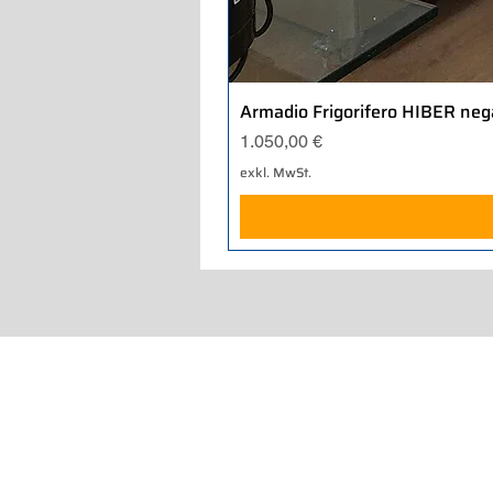
Armadio Frigorifero HIBER neg
Preis
1.050,00 €
exkl. MwSt.
Home