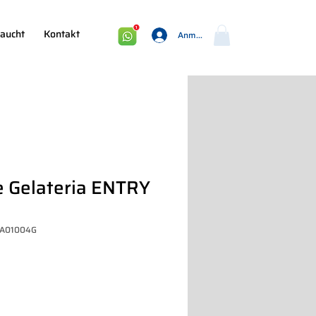
aucht
Kontakt
Anmelden
e Gelateria ENTRY
5A01004G