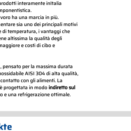
prodotti interamente inItalia
omponentistica.
lavoro ha una marcia in più.
ntare sia uno dei principali motivi
e di temperatura, i vantaggi che
ne altissima la qualità degli
aggiore e costi di cibo e
, pensato per la massima durata
nossidabile AISI 304 di alta qualità,
ontatto con gli alimenti. La
è progettata in modo
indiretto sul
 e una refrigerazione ottimale.
kte