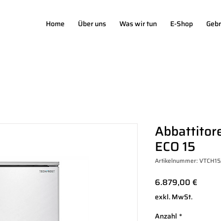
Home
Über uns
Was wir tun
E-Shop
Gebr
Abbattitor
ECO 15
Artikelnummer: VTCH1
Preis
6.879,00 €
exkl. MwSt.
Anzahl
*