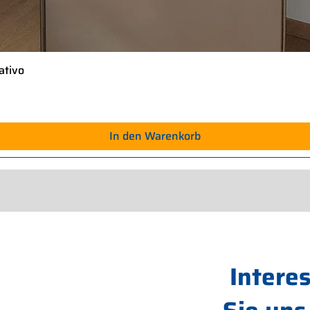
ativo
Schnellansicht
In den Warenkorb
Intere