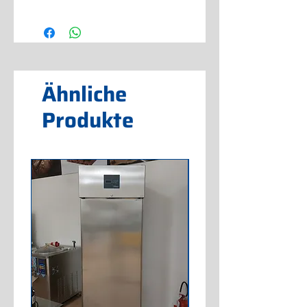
h 12 cm - 0,6 mm dick -
Fassungsvermögen 5,2 lt
Ähnliche
Produkte