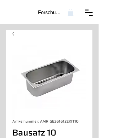
Forschung...
Artikelnummer: AMRIGE361612EKIT10
Bausatz 10