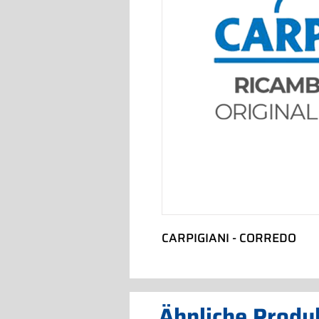
CARPIGIANI - CORREDO
Ähnliche Produ