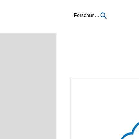
Forschung...