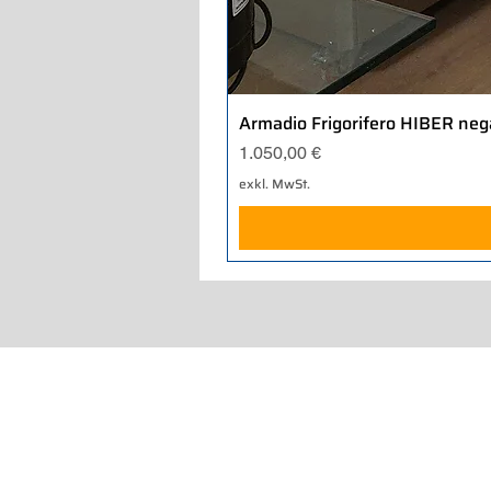
Armadio Frigorifero HIBER neg
Preis
1.050,00 €
exkl. MwSt.