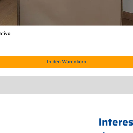
ativo
Schnellansicht
In den Warenkorb
Intere