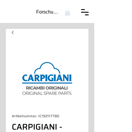
Forschung...
Artikelnummer: IC192117780
CARPIGIANI -