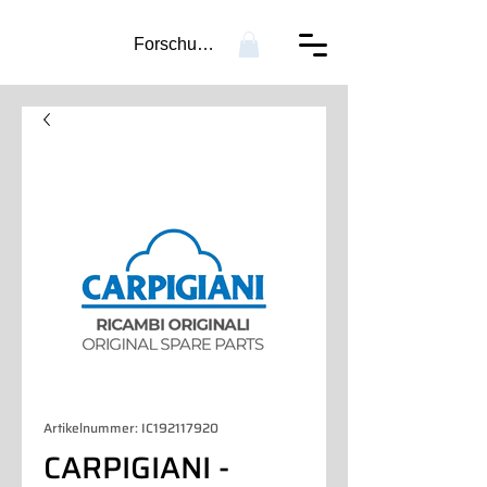
Forschung...
Artikelnummer: IC192117920
CARPIGIANI -