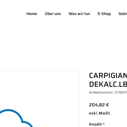
Home
Über uns
Was wir tun
E-Shop
Gebr
CARPIGIAN
DEKALC.LB
Artikelnummer: IC1921
Preis
204,82 €
exkl. MwSt.
Anzahl
*