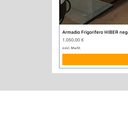
Armadio Frigorifero HIBER neg
Preis
1.050,00 €
exkl. MwSt.