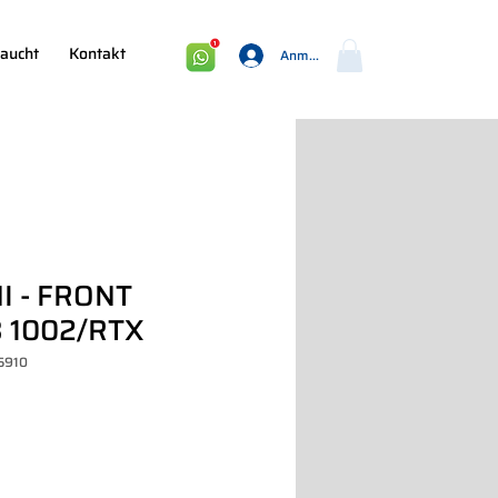
aucht
Kontakt
Anmelden
I - FRONT
 1002/RTX
15910