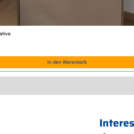
ativo
Schnellansicht
In den Warenkorb
Intere