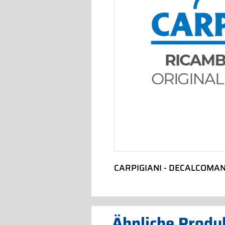
CARPIGIANI - DECALCOMAN
Ähnliche Produ