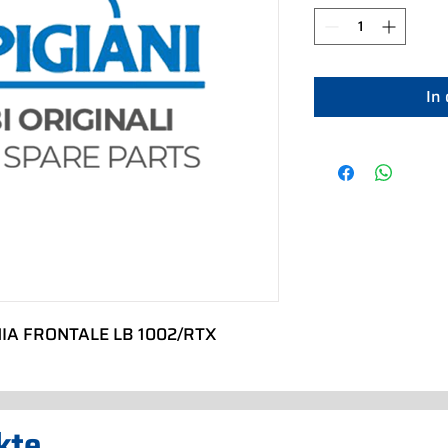
In
IA FRONTALE LB 1002/RTX
kte