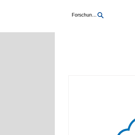
Forschung...