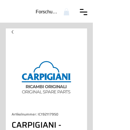
Forschung...
Artikelnummer: IC192117950
CARPIGIANI -