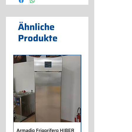
Ähnliche
Produkte
Armadio Frigorifero HIBER
Armadio Frigorifero