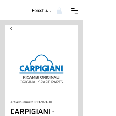
Forschung...
Artikelnummer: IC192112630
CARPIGIANI -