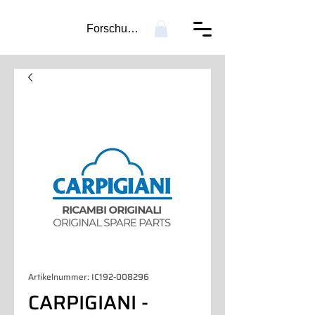
Forschung...
Artikelnummer: IC192-008296
CARPIGIANI -