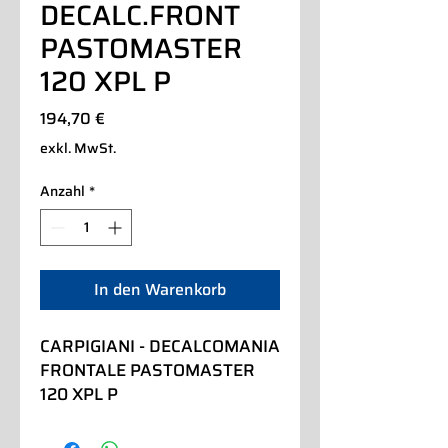
DECALC.FRONT
PASTOMASTER
120 XPL P
Preis
194,70 €
exkl. MwSt.
Anzahl
*
In den Warenkorb
CARPIGIANI - DECALCOMANIA 
FRONTALE PASTOMASTER 
120 XPL P