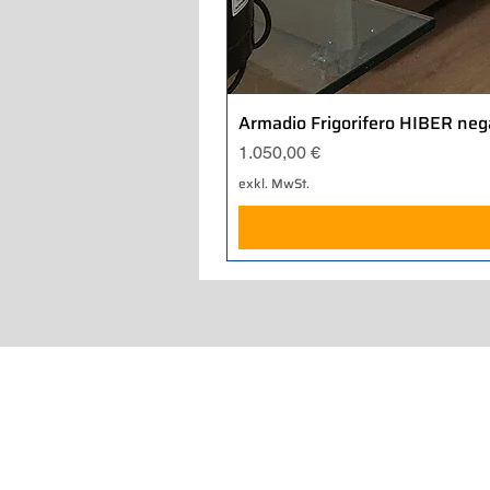
Armadio Frigorifero HIBER neg
Preis
1.050,00 €
exkl. MwSt.