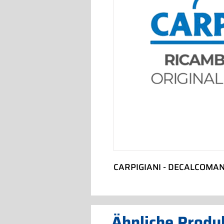
CARPIGIANI - DECALCOMAN
Ähnliche Produ