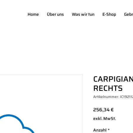
Home
Über uns
Was wir tun
E-Shop
Gebr
CARPIGIAN
RECHTS
Artikelnummer: IC19211
Preis
256,34 €
exkl. MwSt.
Anzahl
*