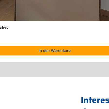
ativo
Schnellansicht
In den Warenkorb
Intere