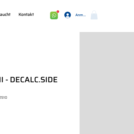
aucht
Kontakt
Anmelden
I - DECALC.SIDE
2510