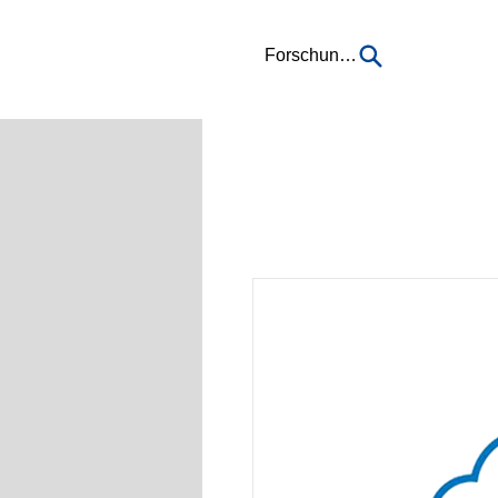
Forschung...