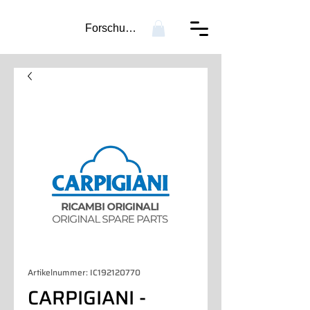
Forschung...
Artikelnummer: IC192120770
CARPIGIANI -