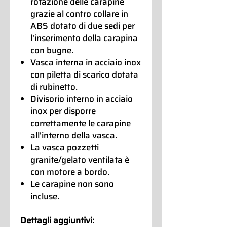
rotazione delle carapine
grazie al contro collare in
ABS dotato di due sedi per
l'inserimento della carapina
con bugne.
Vasca interna in acciaio inox
con piletta di scarico dotata
di rubinetto.
Divisorio interno in acciaio
inox per disporre
correttamente le carapine
all'interno della vasca.
La vasca pozzetti
granite/gelato ventilata è
con motore a bordo.
Le carapine non sono
incluse.
Dettagli aggiuntivi: