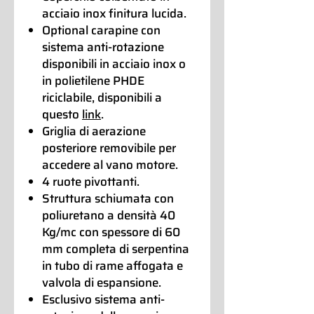
acciaio inox finitura lucida.
Optional carapine con
sistema anti-rotazione
disponibili in acciaio inox o
in polietilene PHDE
riciclabile, disponibili a
questo
link
.
Griglia di aerazione
posteriore removibile per
accedere al vano motore.
4 ruote pivottanti.
Struttura schiumata con
poliuretano a densità 40
Kg/mc con spessore di 60
mm completa di serpentina
in tubo di rame affogata e
valvola di espansione.
Esclusivo sistema anti-