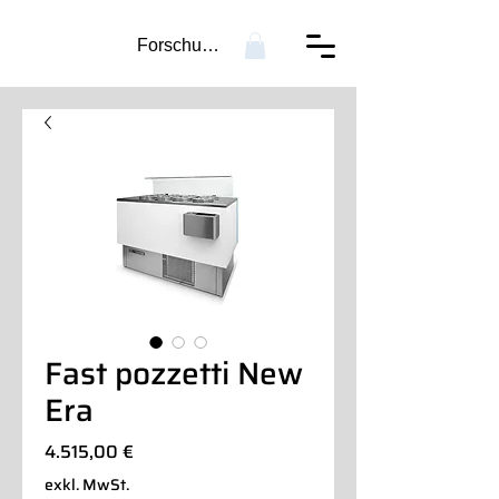
Forschung...
Fast pozzetti New
Era
Preis
4.515,00 €
exkl. MwSt.