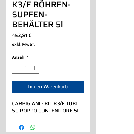
K3/E RÖHREN-
SUPFEN-
BEHÄLTER 5l
Preis
453,81 €
exkl. MwSt.
Anzahl
*
In den Warenkorb
CARPIGIANI - KIT K3/E TUBI 
SCIROPPO CONTENITORE 5l