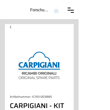
Forschung...
Artikelnummer: IC193-003885
CARPIGIANI - KIT