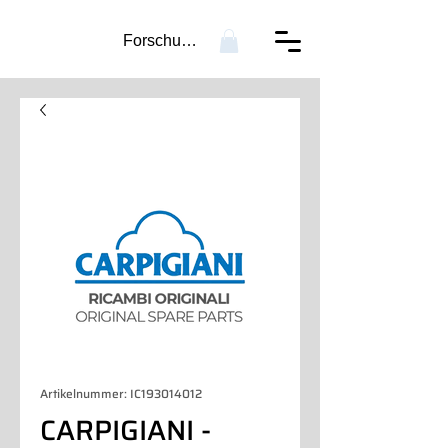
Forschung...
Artikelnummer: IC193014012
CARPIGIANI -