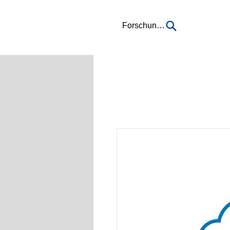
Forschung...