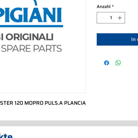
Anzahl
*
In
ASTER 120 MOPRO PULS.A PLANCIA
kte