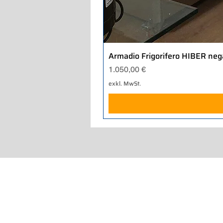
Armadio Frigorifero HIBER neg
Preis
1.050,00 €
exkl. MwSt.