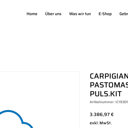
Home
Über uns
Was wir tun
E-Shop
Gebr
CARPIGIAN
PASTOMAS
PULS.KIT
Artikelnummer: IC1930
Preis
3.386,97 €
exkl. MwSt.