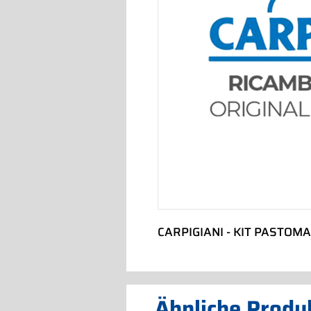
CARPIGIANI - KIT PASTOM
Ähnliche Produ