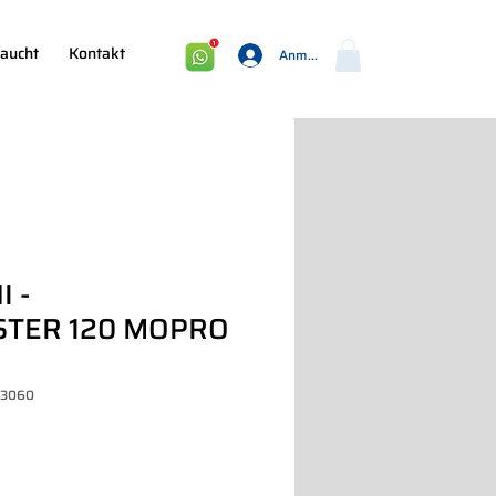
aucht
Kontakt
Anmelden
I -
TER 120 MOPRO
13060