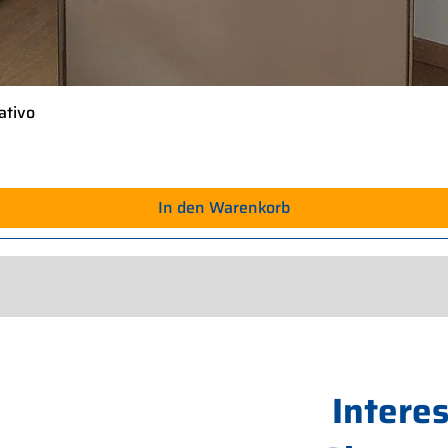
ativo
Schnellansicht
In den Warenkorb
Intere