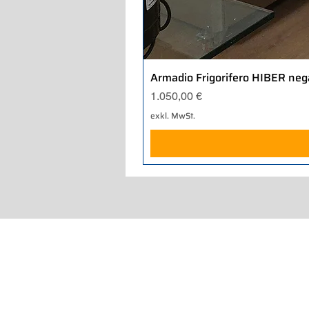
Armadio Frigorifero HIBER neg
Preis
1.050,00 €
exkl. MwSt.