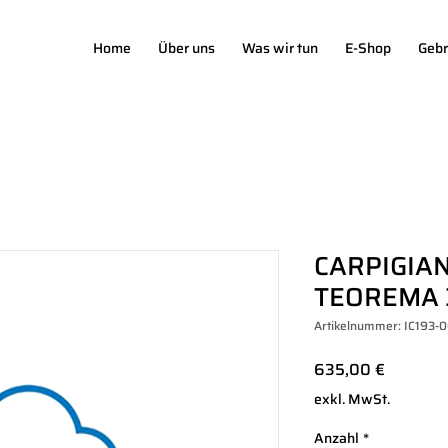
Home
Über uns
Was wir tun
E-Shop
Gebr
CARPIGIAN
TEOREMA 
Artikelnummer: IC193-
Preis
635,00 €
exkl. MwSt.
Anzahl
*