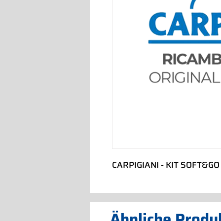
CARPIGIANI - KIT SOFT&G
Ähnliche Produ