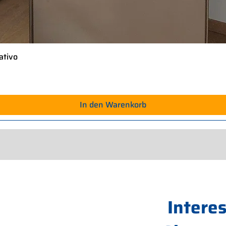
ativo
Schnellansicht
In den Warenkorb
Intere