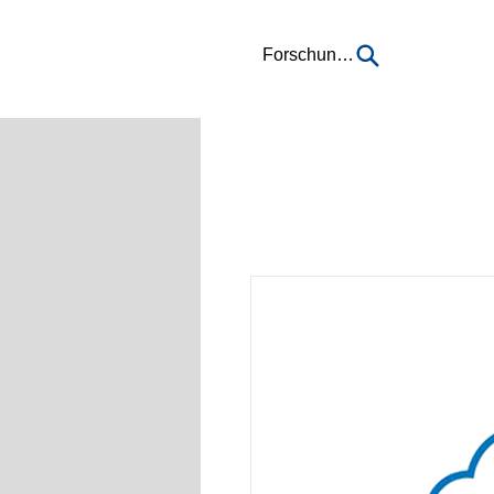
Forschung...