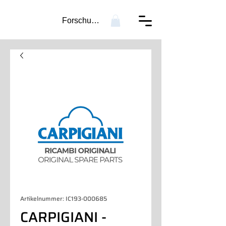
Forschung...
Artikelnummer: IC193-000685
CARPIGIANI -