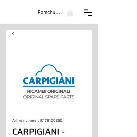
Forschung...
Artikelnummer: IC178100250
CARPIGIANI -