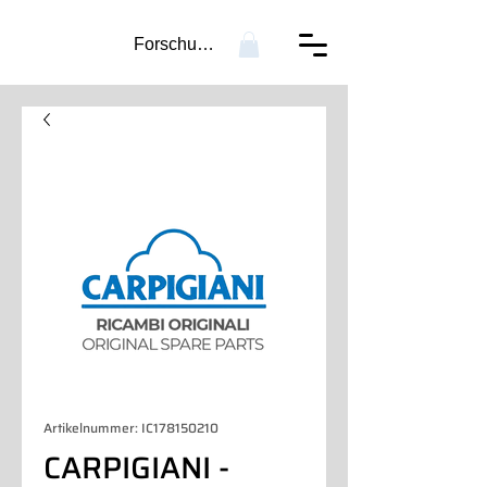
Forschung...
Artikelnummer: IC178150210
CARPIGIANI -