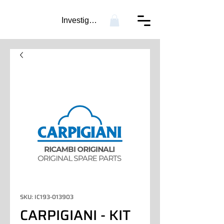
Investigación...
SKU: IC193-013903
CARPIGIANI - KIT