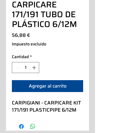
CARPICARE
171/191 TUBO DE
PLÁSTICO 6/12M
Precio
56,88 €
Impuesto excluido
Cantidad
*
Agregar al carrito
CARPIGIANI - CARPICARE KIT 
171/191 PLASTICPIPE 6/12M