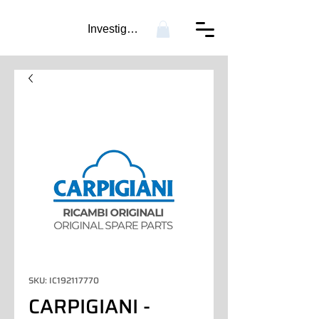
Investigación...
SKU: IC192117770
CARPIGIANI -