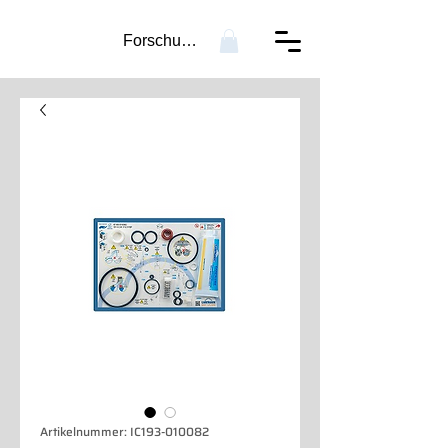
Forschung...
Artikelnummer: IC193-010082