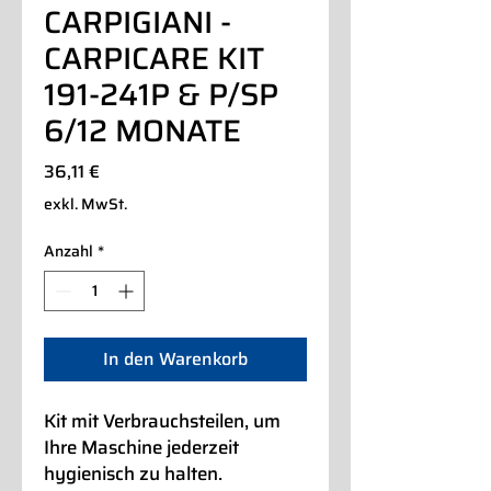
CARPIGIANI -
CARPICARE KIT
191-241P & P/SP
6/12 MONATE
Preis
36,11 €
exkl. MwSt.
Anzahl
*
In den Warenkorb
Kit mit Verbrauchsteilen, um
Ihre Maschine jederzeit
hygienisch zu halten.