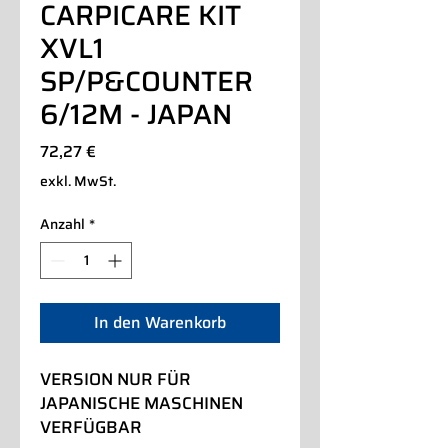
CARPICARE KIT
XVL1
SP/P&COUNTER
6/12M - JAPAN
Preis
72,27 €
exkl. MwSt.
Anzahl
*
In den Warenkorb
VERSION NUR FÜR
JAPANISCHE MASCHINEN
VERFÜGBAR