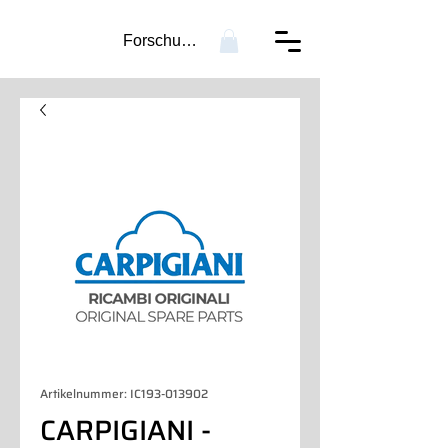
Forschung...
Artikelnummer: IC193-013902
CARPIGIANI -