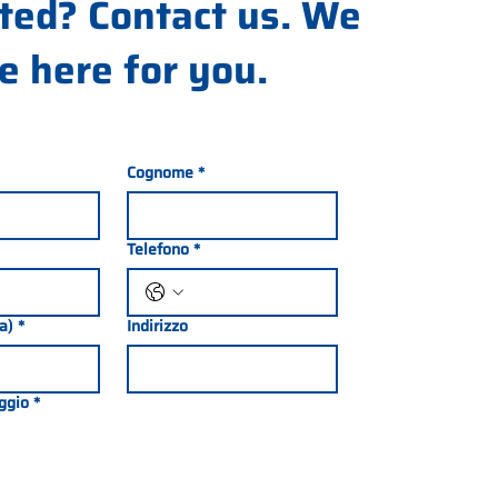
ted? Contact us. We
e here for you.
Cognome
*
Telefono
*
ia)
*
Indirizzo
ggio
*