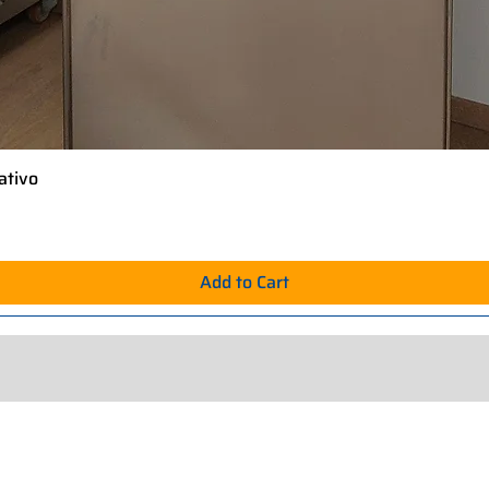
ativo
Quick View
Add to Cart