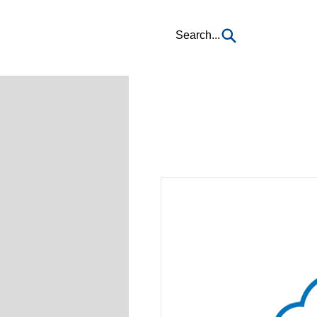
Search...