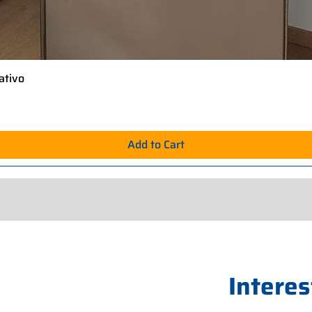
ativo
Quick View
Add to Cart
Interes