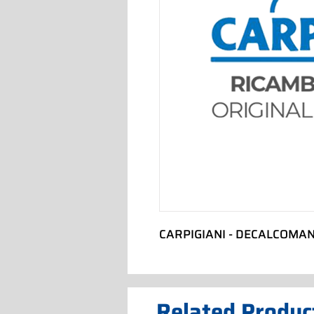
CARPIGIANI - DECALCOMAN
Related Produc