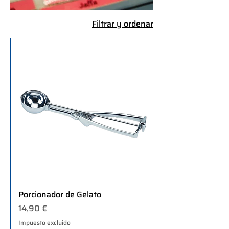
Filtrar y ordenar
Porcionador de Gelato
Precio
14,90 €
Impuesto excluido