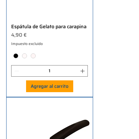
Espátula de Gelato para carapina
Precio
4,90 €
Impuesto excluido
Agregar al carrito