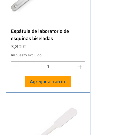
Espátula de laboratorio de
esquinas biseladas
Precio
3,80 €
Impuesto excluido
Agregar al carrito