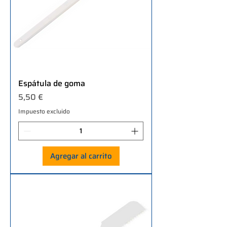
Espátula de goma
Precio
5,50 €
Impuesto excluido
Agregar al carrito