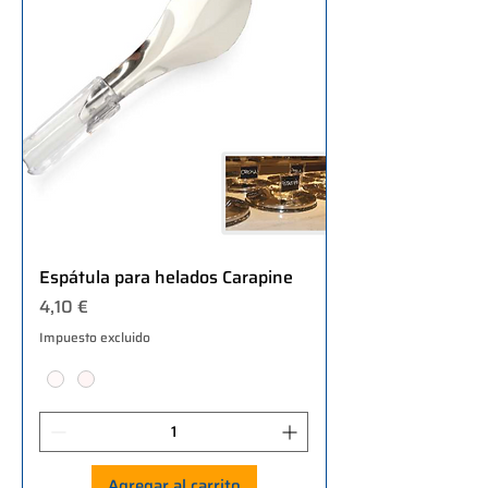
Espátula para helados Carapine
Precio
4,10 €
Impuesto excluido
Agregar al carrito