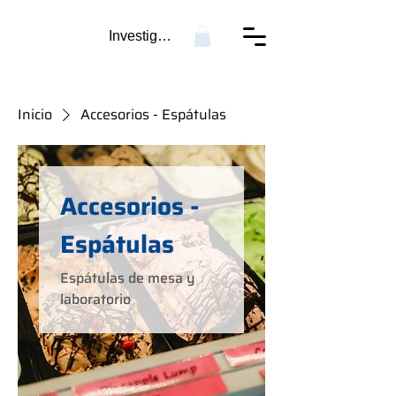
Investigación...
Inicio
Accesorios - Espátulas
Accesorios -
Espátulas
Espátulas de mesa y
laboratorio