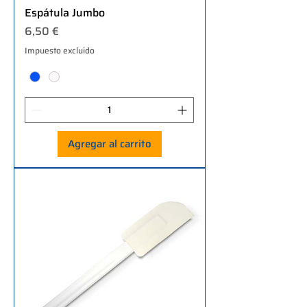
Espátula Jumbo
Precio
6,50 €
Impuesto excluido
Agregar al carrito