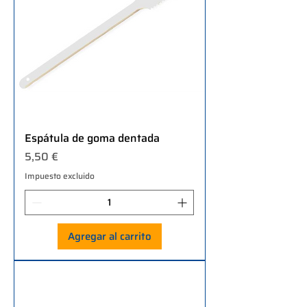
Espátula de goma dentada
Precio
5,50 €
Impuesto excluido
Agregar al carrito