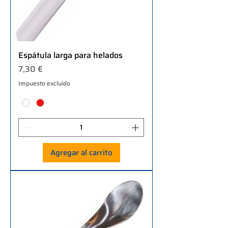
Espátula larga para helados
Precio
7,30 €
Impuesto excluido
Agregar al carrito