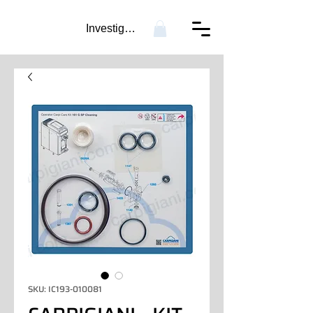
Investigación...
SKU: IC193-010081