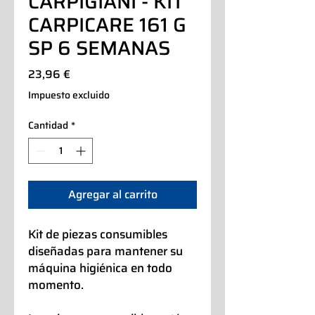
CARPIGIANI - KIT
CARPICARE 161 G
SP 6 SEMANAS
Precio
23,96 €
Impuesto excluido
Cantidad
*
Agregar al carrito
Kit de piezas consumibles
diseñadas para mantener su
máquina higiénica en todo
momento.