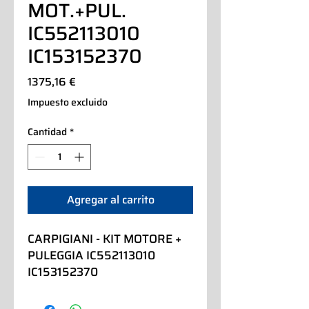
MOT.+PUL.
IC552113010
IC153152370
Precio
1375,16 €
Impuesto excluido
Cantidad
*
Agregar al carrito
CARPIGIANI - KIT MOTORE + 
PULEGGIA IC552113010 
IC153152370