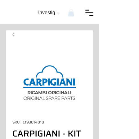
Investigación...
SKU: IC193014010
CARPIGIANI - KIT