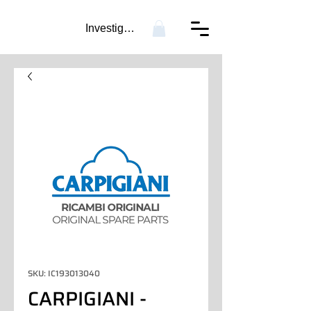
Investigación...
SKU: IC193013040
CARPIGIANI -