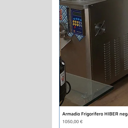
Armadio Frigorifero HIBER neg
Precio
1050,00 €