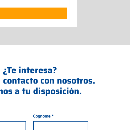
Impuesto excluido
¿Te interesa?
 contacto con nosotros.
os a tu disposición.
Cognome
*