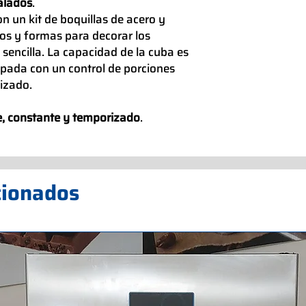
alados
.
 un kit de boquillas de acero y
os y formas para decorar los
sencilla. La capacidad de la cuba es
ipada con un control de porciones
izado.
e, constante y temporizado
.
cionados