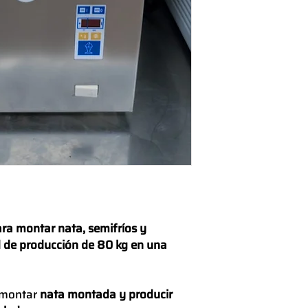
ra montar nata, semifríos y
 de producción de 80 kg en una
 montar
nata montada y producir