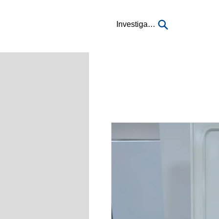
Investigación...