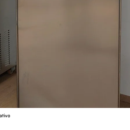
ativo
Vista rápida