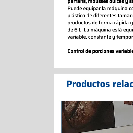
parfaits, mousses dulces y s
Puede equipar la máquina con
plástico de diferentes tamañ
productos de forma rápida y 
de 6 L. La máquina está equ
variable, constante y tempor
Control de porciones variabl
Productos rela