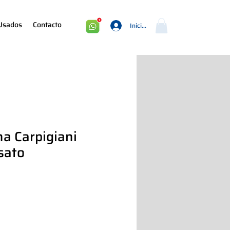
Usados
Contacto
Iniciar sesión
a Carpigiani
sato