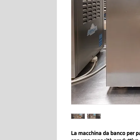
La macchina da banco per p