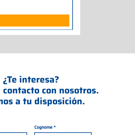
Impuesto excluido
¿Te interesa?
 contacto con nosotros.
os a tu disposición.
Cognome
*