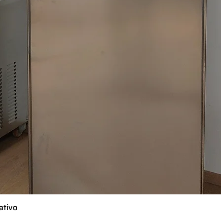
ativo
Vista rápida