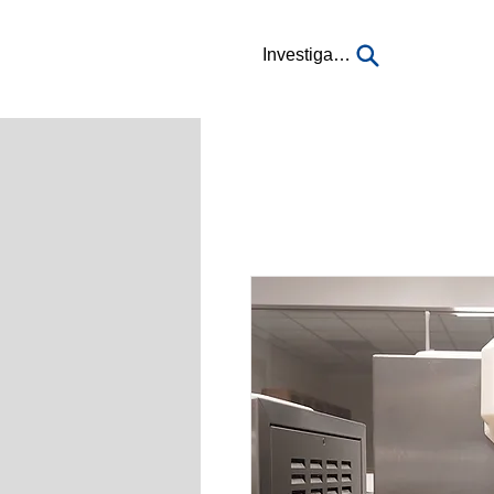
Investigación...