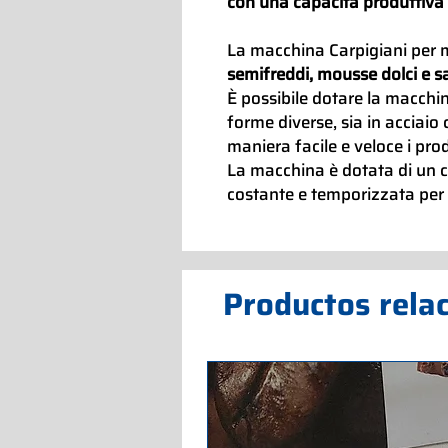
con una capacità produttiva 
La macchina Carpigiani per 
semifreddi, mousse dolci e s
È possibile dotare la macchin
forme diverse, sia in acciaio 
maniera facile e veloce i prod
La macchina è dotata di un 
costante e temporizzata per 
Productos rela