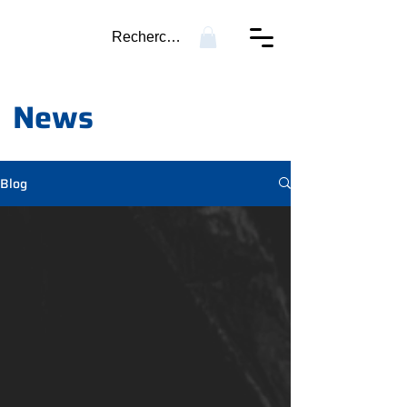
Recherche...
News
Blog