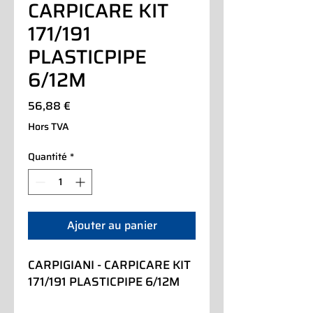
CARPICARE KIT
171/191
PLASTICPIPE
6/12M
Prix
56,88 €
Hors TVA
Quantité
*
Ajouter au panier
CARPIGIANI - CARPICARE KIT 
171/191 PLASTICPIPE 6/12M