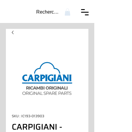
Recherche...
SKU : IC193-013903
CARPIGIANI -