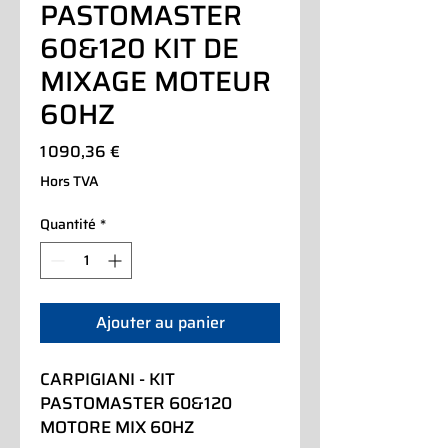
PASTOMASTER
60&120 KIT DE
MIXAGE MOTEUR
60HZ
Prix
1 090,36 €
Hors TVA
Quantité
*
Ajouter au panier
CARPIGIANI - KIT 
PASTOMASTER 60&120 
MOTORE MIX 60HZ