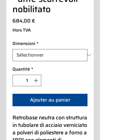
nobilitato
Prix
684,00 €
Hors TVA
Dimensioni
*
Quantité
*
Ajouter au panier
Retrobase neutra con struttura
in tubolare di acciaio verniciato
a polveri di poliestere a forno a
180° con elementi di