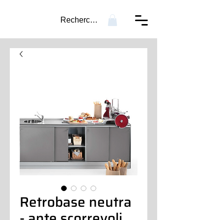
Recherche...
Retrobase neutra
- ante scorrevoli