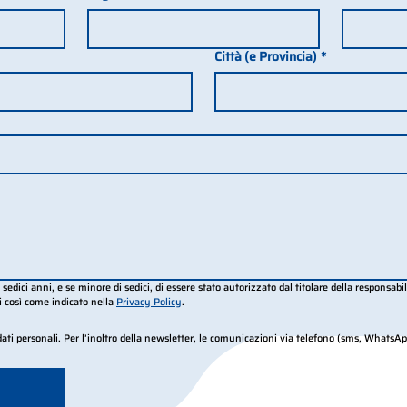
Città (e Provincia)
*
dici anni, e se minore di sedici, di essere stato autorizzato dal titolare della responsabil
i così come indicato nella 
Privacy Policy
.
ati personali. Per l’inoltro della newsletter, le comunicazioni via telefono (sms, WhatsAp