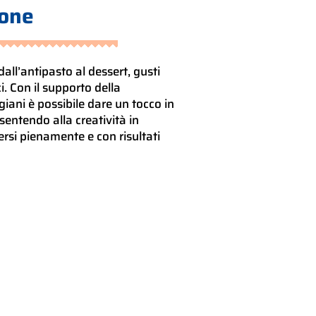
ione
 dall’antipasto al dessert, gusti
ci. Con il supporto della
giani è possibile dare un tocco in
sentendo alla creatività in
ersi pienamente e con risultati