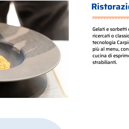
Ristoraz
Gelati e sorbetti
ricercati o classi
tecnologia Carpi
più al menu, con
cucina di esprim
strabilianti.