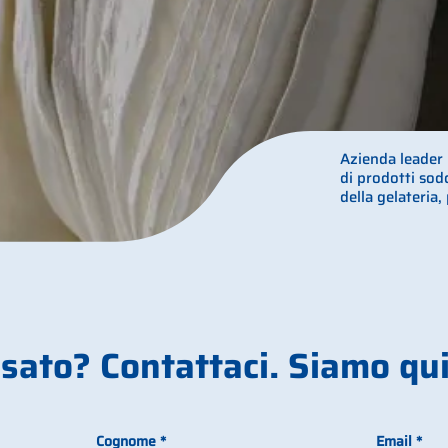
Azienda leader 
di prodotti sod
della gelateria,
sato? Contattaci. Siamo qui
Cognome
*
Email
*