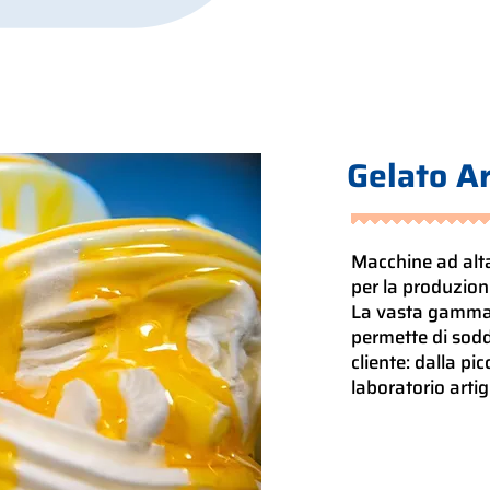
Gelato Ar
Macchine ad alta
per la produzione
La vasta gamma 
permette di soddi
cliente: dalla pi
laboratorio artig