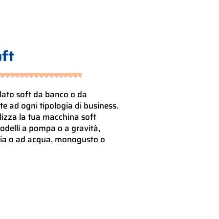
ft
lato soft da banco o da
e ad ogni tipologia di business.
lizza la tua macchina soft
odelli a pompa o a gravità,
ria o ad acqua, monogusto o