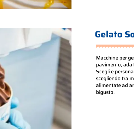
Gelato So
Macchine per ge
pavimento, adatt
Scegli e persona
scegliendo tra m
alimentate ad a
bigusto.