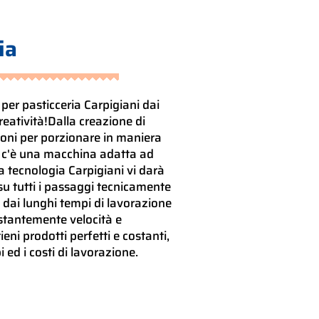
ia
per pasticceria Carpigiani dai
reatività!Dalla creazione di
ioni per porzionare in maniera
, c'è una macchina adatta ad
a tecnologia Carpigiani vi darà
i su tutti i passaggi tecnicamente
i e dai lunghi tempi di lavorazione
tantemente velocità e
eni prodotti perfetti e costanti,
 ed i costi di lavorazione.