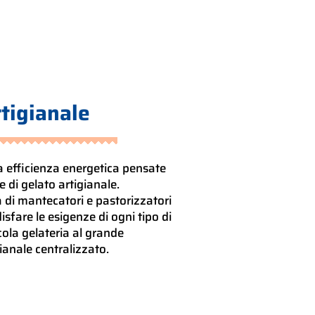
tigianale
 efficienza energetica pensate
 di gelato artigianale.
di mantecatori e pastorizzatori
sfare le esigenze di ogni tipo di
ccola gelateria al grande
ianale centralizzato.