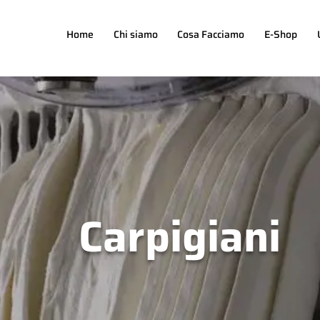
Home
Chi siamo
Cosa Facciamo
E-Shop
Carpigiani