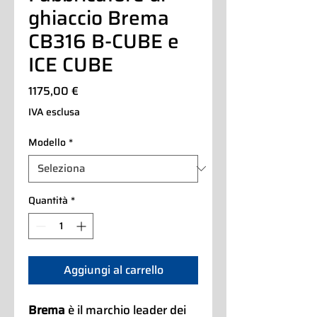
ghiaccio Brema
CB316 B-CUBE e
ICE CUBE
Prezzo
1175,00 €
IVA esclusa
Modello
*
Quantità
*
Aggiungi al carrello
Brema
è il marchio leader dei