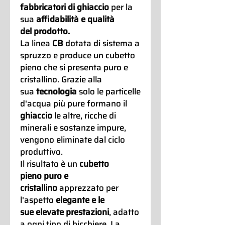
fabbricatori di ghiaccio
per la
sua
affidabilità e qualità
del prodotto.
La linea
CB
dotata di sistema a
spruzzo e produce un cubetto
pieno che si presenta puro e
cristallino. Grazie alla
sua
tecnologia
solo le particelle
d'acqua più pure formano il
ghiaccio
le altre, ricche di
minerali e sostanze impure,
vengono eliminate dal ciclo
produttivo.
Il risultato è un
cubetto
pieno puro e
cristallino
apprezzato per
l'aspetto
elegante e le
sue elevate prestazioni
, adatto
a ogni tipo di bicchiere. La