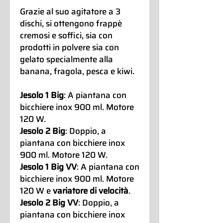
Grazie al suo agitatore a 3
dischi, si ottengono frappè
cremosi e soffici, sia con
prodotti in polvere sia con
gelato specialmente alla
banana, fragola, pesca e kiwi.
Jesolo 1 Big
: A piantana con
bicchiere inox 900 ml. Motore
120 W.
Jesolo 2 Big
: Doppio, a
piantana con bicchiere inox
900 ml. Motore 120 W.
Jesolo 1 Big VV
: A piantana con
bicchiere inox 900 ml. Motore
120 W e
variatore di velocità
.
Jesolo 2 Big VV
: Doppio, a
piantana con bicchiere inox