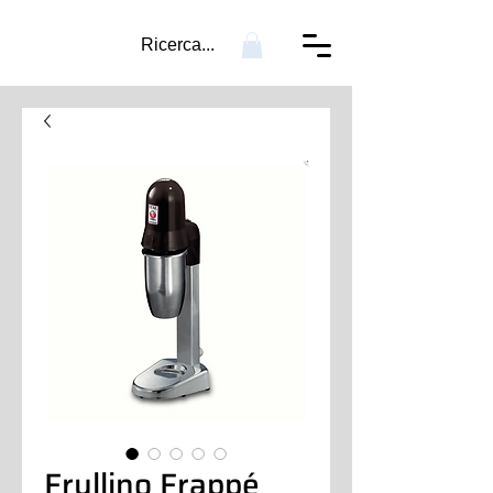
Ricerca...
Frullino Frappé