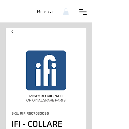
Ricerca...
SKU: RIFIR607030096
IFI - COLLARE