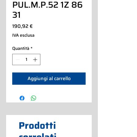
PUL.M.P.52 1Z 86
31
Prezzo
190,92 €
IVA esclusa
Quantità
*
Aggiungi al carrello
Prodotti