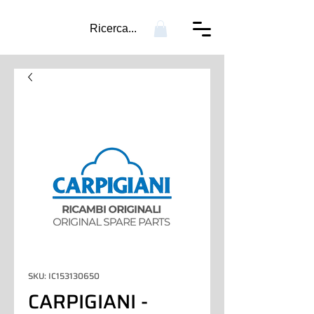
Ricerca...
SKU: IC153130650
CARPIGIANI -