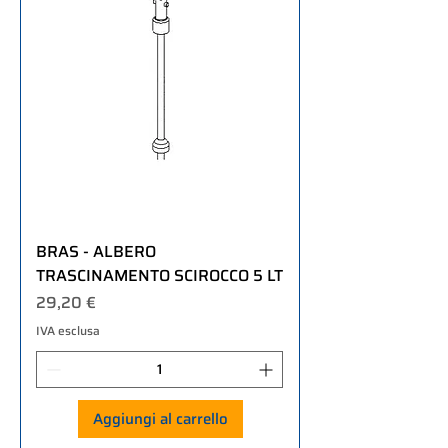
BRAS - ALBERO
TRASCINAMENTO SCIROCCO 5 LT
Prezzo
29,20 €
IVA esclusa
Aggiungi al carrello