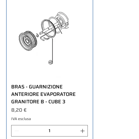
BRAS - GUARNIZIONE
ANTERIORE EVAPORATORE
GRANITORE B - CUBE 3
Prezzo
8,20 €
IVA esclusa