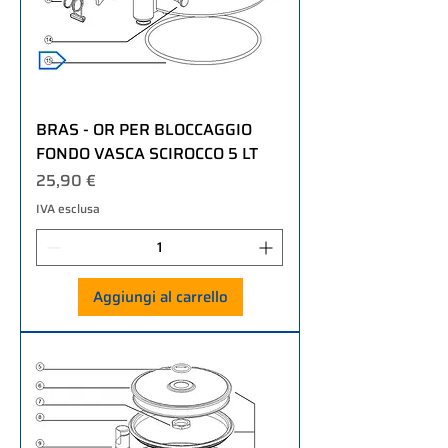
BRAS - OR PER BLOCCAGGIO
FONDO VASCA SCIROCCO 5 LT
Prezzo
25,90 €
IVA esclusa
Aggiungi al carrello