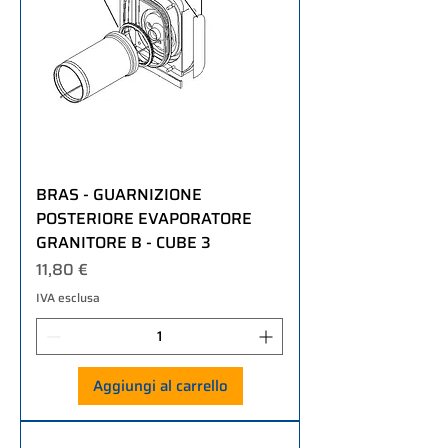
BRAS - GUARNIZIONE
POSTERIORE EVAPORATORE
GRANITORE B - CUBE 3
Prezzo
11,80 €
IVA esclusa
Aggiungi al carrello