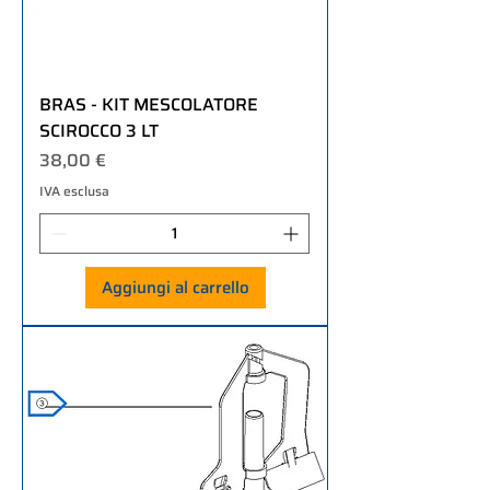
BRAS - KIT MESCOLATORE
SCIROCCO 3 LT
Prezzo
38,00 €
IVA esclusa
Aggiungi al carrello