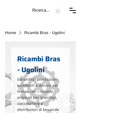
Ricerca...
Home
Ricambi Bras - Ugolini
Ricambi Bras
- Ugolini
Garantisci prestazioni
eccellenti e durata nel
tempo con i ricambi
originali per granitori,
cioccolatiere e
distributori di bevande