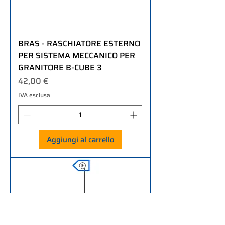
BRAS - RASCHIATORE ESTERNO
PER SISTEMA MECCANICO PER
GRANITORE B-CUBE 3
Prezzo
42,00 €
IVA esclusa
Aggiungi al carrello