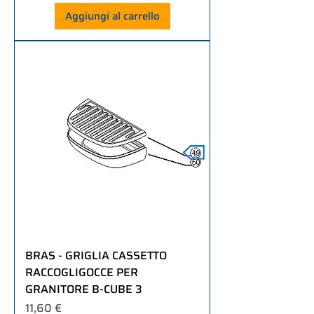
Aggiungi al carrello
BRAS - GRIGLIA CASSETTO
RACCOGLIGOCCE PER
GRANITORE B-CUBE 3
Prezzo
11,60 €