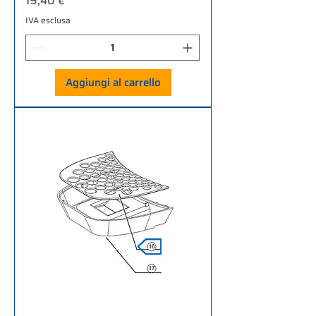
19,40 €
IVA esclusa
Aggiungi al carrello