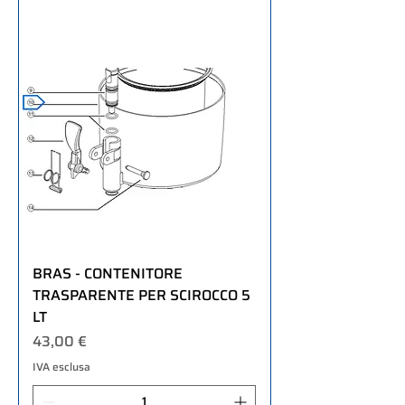
BRAS - CONTENITORE
TRASPARENTE PER SCIROCCO 5
LT
Prezzo
43,00 €
IVA esclusa