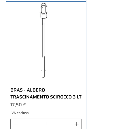
BRAS - ALBERO
TRASCINAMENTO SCIROCCO 3 LT
Prezzo
17,50 €
IVA esclusa