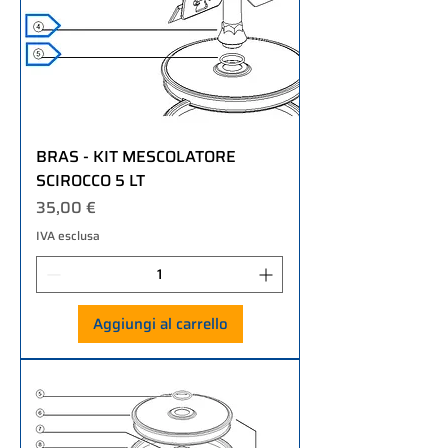
BRAS - KIT MESCOLATORE
SCIROCCO 5 LT
Prezzo
35,00 €
IVA esclusa
Aggiungi al carrello