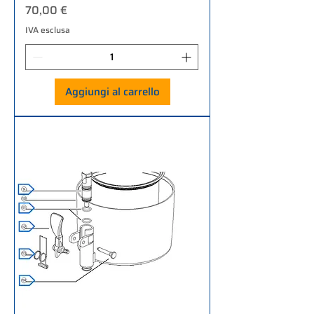
Prezzo
70,00 €
IVA esclusa
Aggiungi al carrello