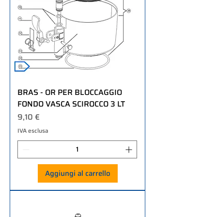
BRAS - OR PER BLOCCAGGIO
FONDO VASCA SCIROCCO 3 LT
Prezzo
9,10 €
IVA esclusa
Aggiungi al carrello