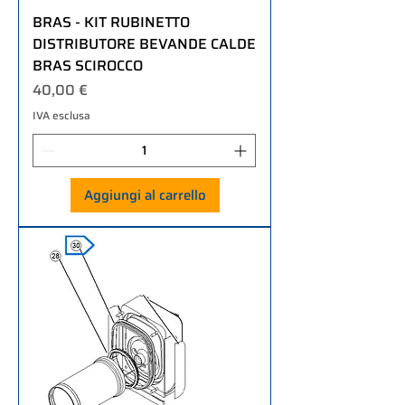
BRAS - KIT RUBINETTO
DISTRIBUTORE BEVANDE CALDE
BRAS SCIROCCO
Prezzo
40,00 €
IVA esclusa
Aggiungi al carrello