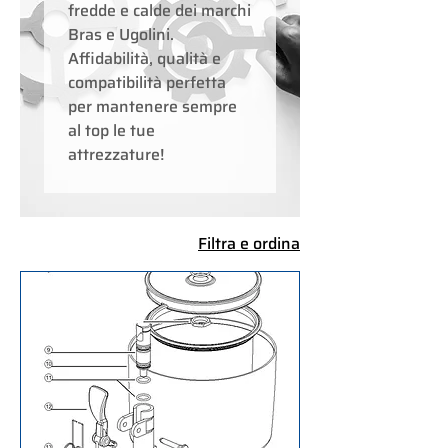
fredde e calde dei marchi
Bras e Ugolini.
Affidabilità, qualità e
compatibilità perfetta
per mantenere sempre
al top le tue
attrezzature!
Filtra e ordina