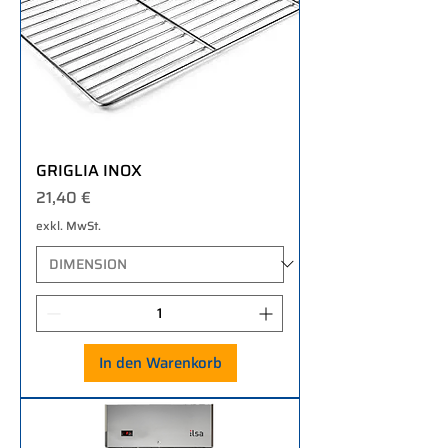
GRIGLIA INOX
Preis
21,40 €
exkl. MwSt.
In den Warenkorb