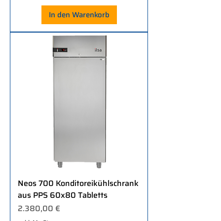
In den Warenkorb
Neos 700 Konditoreikühlschrank
aus PPS 60x80 Tabletts
Preis
2.380,00 €