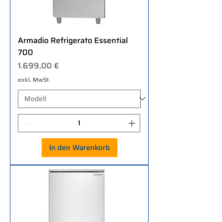
Armadio Refrigerato Essential
700
Preis
1.699,00 €
exkl. MwSt.
In den Warenkorb