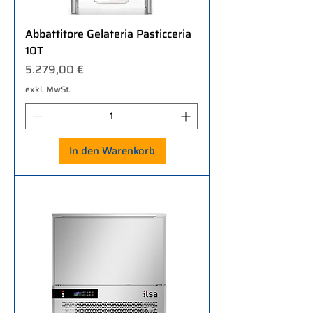
Abbattitore Gelateria Pasticceria
10T
Preis
5.279,00 €
exkl. MwSt.
In den Warenkorb