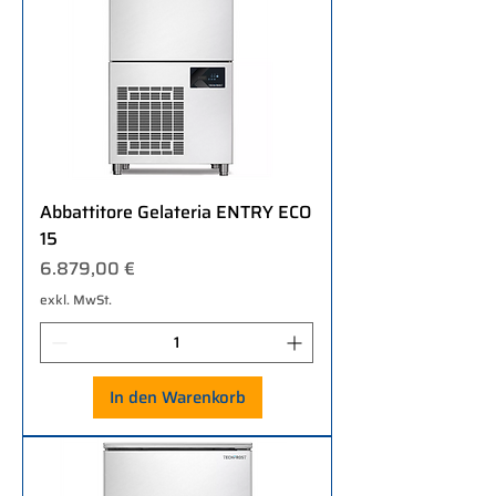
Abbattitore Gelateria ENTRY ECO
15
Preis
6.879,00 €
exkl. MwSt.
In den Warenkorb