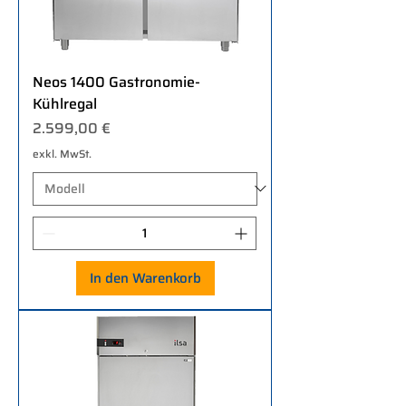
Neos 1400 Gastronomie-
Kühlregal
Preis
2.599,00 €
exkl. MwSt.
In den Warenkorb