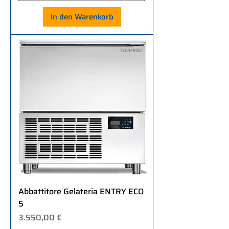
In den Warenkorb
Abbattitore Gelateria ENTRY ECO
5
Preis
3.550,00 €