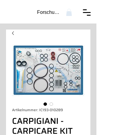
Forschung...
Artikelnummer: IC193-010289
CARPIGIANI -
CARPICARE KIT