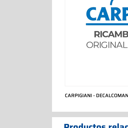
CARPIGIANI - DECALCOMAN
Productos rela