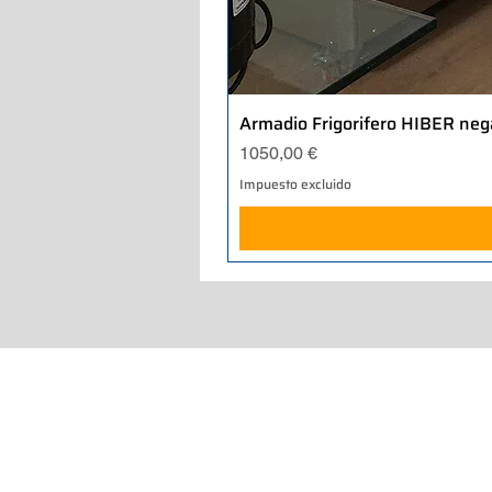
Armadio Frigorifero HIBER neg
Precio
1050,00 €
Impuesto excluido