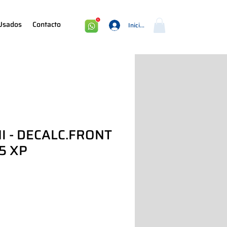
Usados
Contacto
Iniciar sesión
I - DECALC.FRONT
5 XP