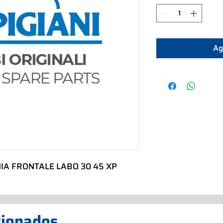
Ag
IA FRONTALE LABO 30 45 XP
cionados