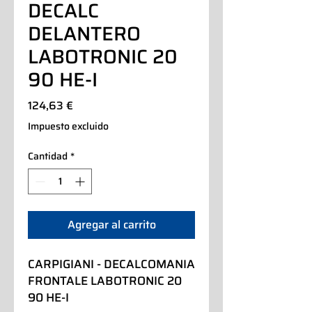
DECALC
DELANTERO
LABOTRONIC 20
90 HE-I
Precio
124,63 €
Impuesto excluido
Cantidad
*
Agregar al carrito
CARPIGIANI - DECALCOMANIA 
FRONTALE LABOTRONIC 20 
90 HE-I