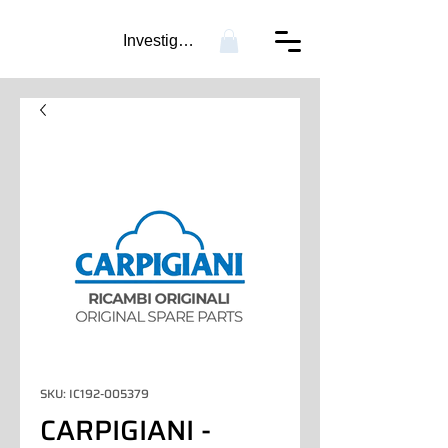
Investigación...
SKU: IC192-005379
CARPIGIANI -