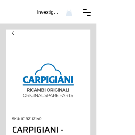
Investigación...
SKU: IC192112140
CARPIGIANI -