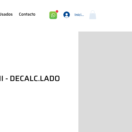
Usados
Contacto
Iniciar sesión
I - DECALC.LADO