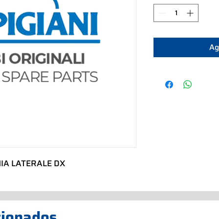
Ag
IA LATERALE DX
cionados