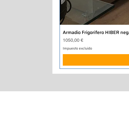
Armadio Frigorifero HIBER neg
Precio
1050,00 €
Impuesto excluido