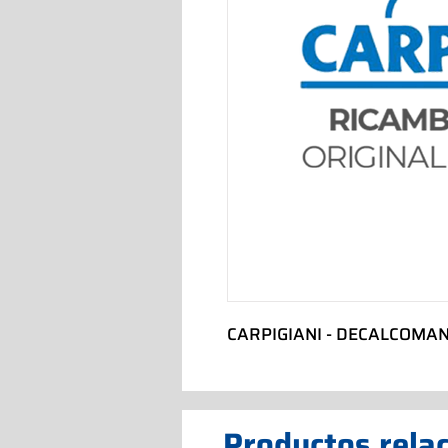
CARPIGIANI - DECALCOMAN
Productos rela