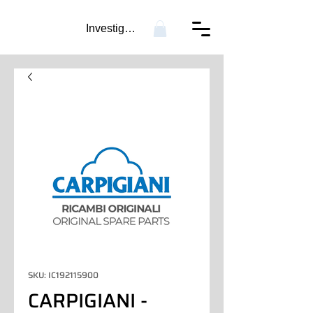
Investigación...
SKU: IC192115900
CARPIGIANI -