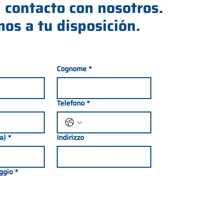
 contacto con nosotros.
os a tu disposición.
Cognome
*
Telefono
*
ia)
*
Indirizzo
ggio
*