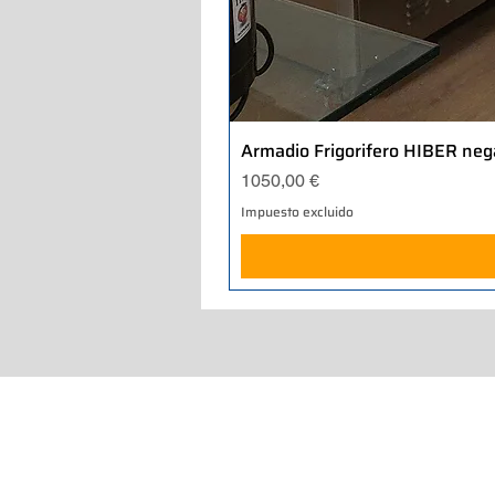
Armadio Frigorifero HIBER neg
Precio
1050,00 €
Impuesto excluido