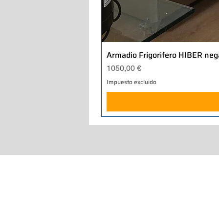
Armadio Frigorifero HIBER neg
Precio
1050,00 €
Impuesto excluido