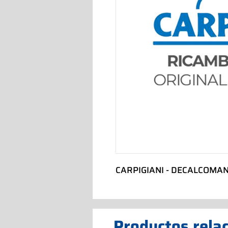
CARPIGIANI - DECALCOMA
Productos rela