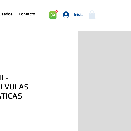
Usados
Contacto
Iniciar sesión
I -
ÁLVULAS
TICAS