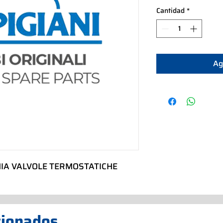
Cantidad
*
Ag
NIA VALVOLE TERMOSTATICHE
cionados